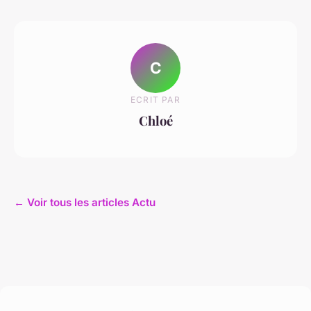
C
ECRIT PAR
Chloé
← Voir tous les articles Actu