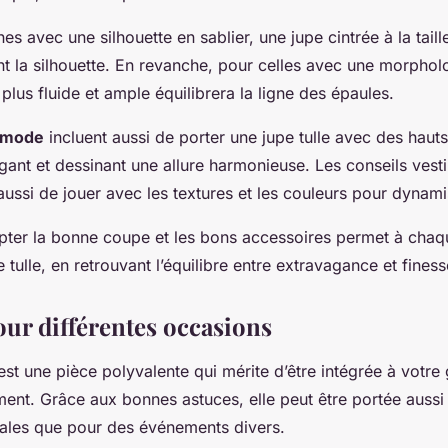
es avec une silhouette en sablier, une jupe cintrée à la tail
 la silhouette. En revanche, pour celles avec une morpholo
lus fluide et ample équilibrera la ligne des épaules.
 mode
incluent aussi de porter une jupe tulle avec des hauts
gant et dessinant une allure harmonieuse. Les conseils vest
ssi de jouer avec les textures et les couleurs pour dynami
pter la bonne coupe et les bons accessoires permet à cha
e tulle, en retrouvant l’équilibre entre extravagance et finess
our différentes occasions
 est une pièce polyvalente qui mérite d’être intégrée à votr
ment. Grâce aux bonnes astuces, elle peut être portée aussi
ales que pour des événements divers.