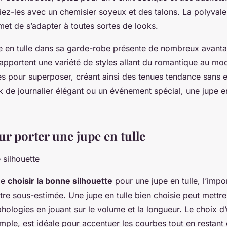
riez-les avec un chemisier soyeux et des talons. La polyval
rmet de s’adapter à toutes sortes de looks.
pe en tulle dans sa garde-robe présente de nombreux avant
apportent une variété de styles allant du romantique au mod
es pour superposer, créant ainsi des tenues tendance sans e
k de journalier élégant ou un événement spécial, une jupe en
r porter une jupe en tulle
 silhouette
 de
choisir la bonne silhouette
pour une jupe en tulle, l’impo
re sous-estimée. Une jupe en tulle bien choisie peut mettre
hologies en jouant sur le volume et la longueur. Le choix 
ple, est idéale pour accentuer les courbes tout en restant 