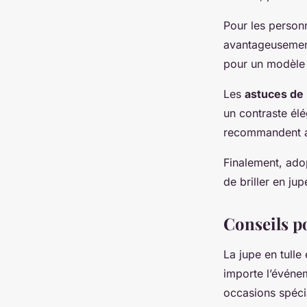
Pour les personn
avantageusement
pour un modèle p
Les
astuces de
un contraste élé
recommandent au
Finalement, ado
de briller en jup
Conseils p
La jupe en tulle
importe l’événe
occasions spéci