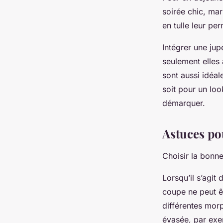
soirée chic, ma
en tulle leur pe
Intégrer une ju
seulement elles 
sont aussi idéal
soit pour un loo
démarquer.
Astuces pou
Choisir la bonne
Lorsqu’il s’agit
coupe ne peut êt
différentes morp
évasée, par exem