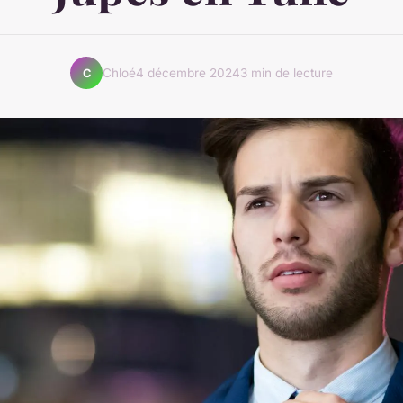
Chloé
4 décembre 2024
3 min de lecture
C