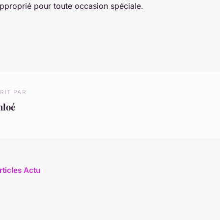
pproprié pour toute occasion spéciale.
RIT PAR
hloé
rticles Actu