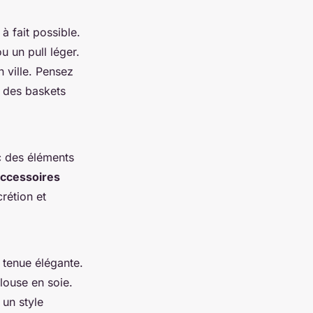
à fait possible.
u un pull léger.
 ville. Pensez
 des baskets
ec des éléments
accessoires
rétion et
 tenue élégante.
louse en soie.
 un style