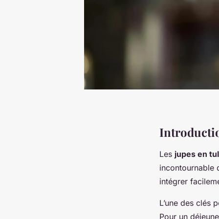
Introductio
Les
jupes en tul
incontournable 
intégrer facilem
L’une des clés p
Pour un déjeune