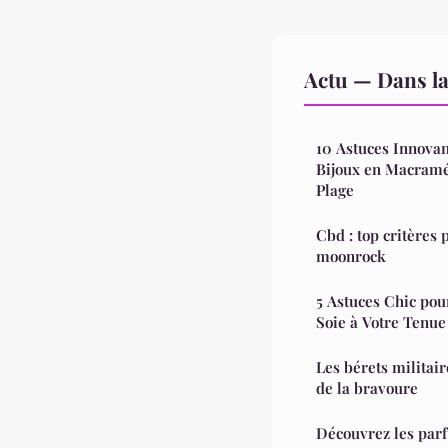
Actu — Dans l
10 Astuces Innova
Bijoux en Macramé 
Plage
Cbd : top critères 
moonrock
5 Astuces Chic pou
Soie à Votre Tenue
Les bérets militaire
de la bravoure
Découvrez les parf