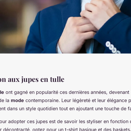
n aux jupes en tulle
le
ont gagné en popularité ces dernières années, devenant
de la
mode
contemporaine. Leur légèreté et leur élégance p
ent dans un style quotidien tout en ajoutant une touche de fa
our adopter ces jupes est de savoir les styliser en fonction 
r décontracté, optez pour un t-shirt basique et des baskets