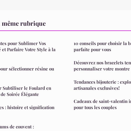
a même rubrique
ntes pour Sublimer Vos
10 conseils pour choisir la 
et Parfaire Votre Style à la
parfaite pour vous
Découvrez nos bracelets te
pour sélectionner résine ou
personnaliser votre montre
Tendances bijouterie : explo
r Subtiliser le Foulard en
artisanales exclusives!
 de Soirée Élégante
Cadeaux de saint-valentin 
s : histoire et signification
pour tous les couples
ums de couvent :