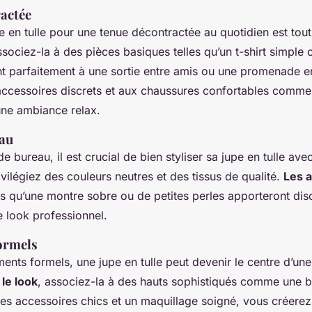
actée
 en tulle pour une tenue décontractée au quotidien est tout 
sociez-la à des pièces basiques telles qu’un t-shirt simple o
nt parfaitement à une sortie entre amis ou une promenade en
ccessoires discrets et aux chaussures confortables comme
une ambiance relax.
eau
e bureau, il est crucial de bien styliser sa jupe en tulle av
ivilégiez des couleurs neutres et des tissus de qualité.
Les 
s qu’une montre sobre ou de petites perles apporteront disc
e look professionnel.
ormels
nts formels, une jupe en tulle peut devenir le centre d’une
le look
, associez-la à des hauts sophistiqués comme une b
es accessoires chics et un maquillage soigné, vous créerez