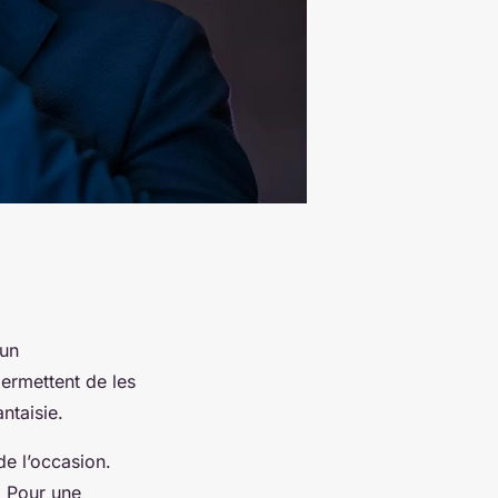
 un
ermettent de les
ntaisie.
de l’occasion.
. Pour une