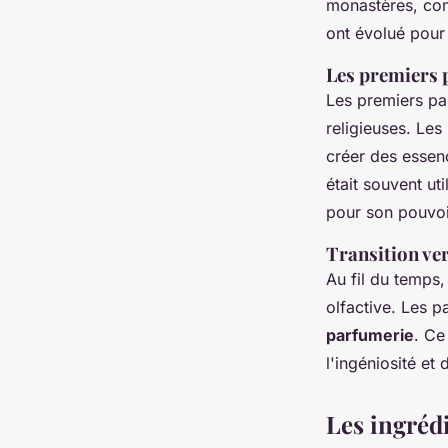
monastères, con
ont évolué pour
Les premiers
Les premiers pa
religieuses. Les
créer des essenc
était souvent ut
pour son pouvoi
Transition ve
Au fil du temps
olfactive. Les p
parfumerie
. Ce
l'ingéniosité et 
Les ingréd