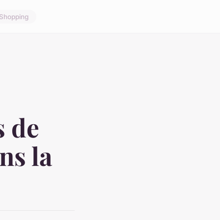
Shopping
s de
ns la