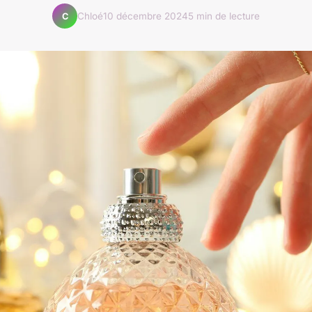
Chloé
10 décembre 2024
5 min de lecture
C