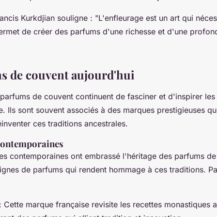
ancis Kurkdjian souligne :
"L'enfleurage est un art qui néces
 permet de créer des parfums d'une richesse et d'une profon
s de couvent aujourd'hui
 parfums de couvent continuent de fasciner et d'inspirer le
e. Ils sont souvent associés à des marques prestigieuses qu
éinventer ces traditions ancestrales.
contemporaines
es contemporaines ont embrassé l'héritage des parfums de
ignes de parfums qui rendent hommage à ces traditions. Par
: Cette marque française revisite les recettes monastiques 