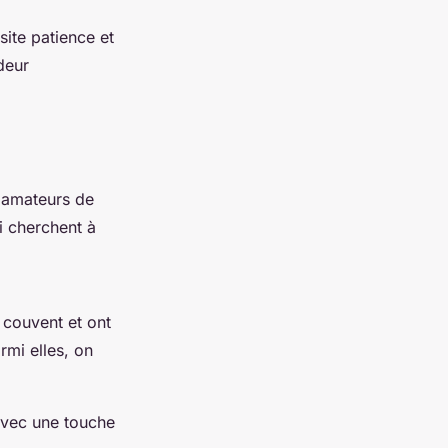
site patience et
deur
s amateurs de
i cherchent à
 couvent et ont
mi elles, on
avec une touche