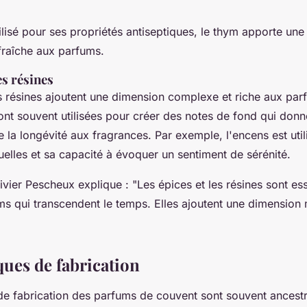
ilisé pour ses propriétés antiseptiques, le thym apporte une
fraîche aux parfums.
es résines
es résines ajoutent une dimension complexe et riche aux pa
ont souvent utilisées pour créer des notes de fond qui donn
 la longévité aux fragrances. Par exemple, l'
encens
est uti
tuelles et sa capacité à évoquer un sentiment de sérénité.
ivier Pescheux explique :
"Les épices et les résines sont es
ms qui transcendent le temps. Elles ajoutent une dimension 
ques de fabrication
de fabrication des parfums de couvent sont souvent ancestr