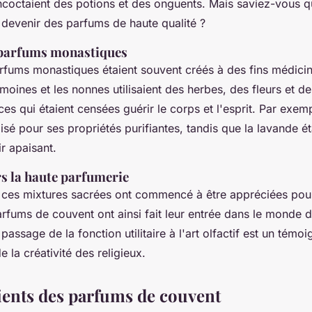
coctaient des potions et des onguents. Mais saviez-vous q
 devenir des parfums de haute qualité ?
 parfums monastiques
rfums monastiques étaient souvent créés à des fins médici
 moines et les nonnes utilisaient des herbes, des fleurs et d
es qui étaient censées guérir le corps et l'esprit. Par exem
ilisé pour ses propriétés purifiantes, tandis que la
lavande
ét
r apaisant.
rs la haute parfumerie
, ces mixtures sacrées ont commencé à être appréciées pour
arfums de couvent ont ainsi fait leur entrée dans le monde 
 passage de la fonction utilitaire à l'art olfactif est un témo
de la créativité des religieux.
ients des parfums de couvent