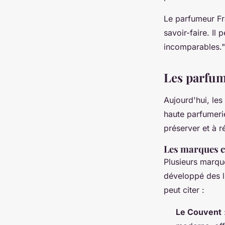
Le parfumeur Fr
savoir-faire. Il
incomparables."
Les parfum
Aujourd'hui, les
haute parfumeri
préserver et à r
Les marques 
Plusieurs marqu
développé des l
peut citer :
Le Couvent