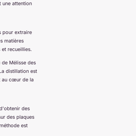
t une attention
s pour extraire
es matières
et recueillies.
 de Mélisse des
La distillation est
t au cœur de la
 d'obtenir des
 sur des plaques
e méthode est