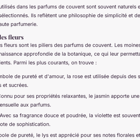
utilisés dans les parfums de couvent sont souvent naturels e
lectionnés. Ils reflètent une philosophie de simplicité et de
aute parfumerie.
les fleurs
es fleurs sont les piliers des parfums de couvent. Les moine
aissance approfondie de la botanique, ce qui leur permettai
ients. Parmi les plus courants, on trouve :
bole de pureté et d'amour, la rose est utilisée depuis des 
s et sucrées.
onnu pour ses propriétés relaxantes, le jasmin apporte une
sensuelle aux parfums.
Avec sa fragrance douce et poudrée, la violette est souvent
ote de sophistication.
ole de pureté, le lys est apprécié pour ses notes florales e