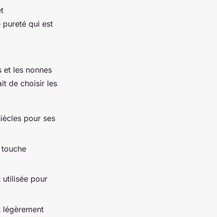
t
 pureté qui est
s et les nonnes
t de choisir les
siècles pour ses
 touche
 utilisée pour
t légèrement