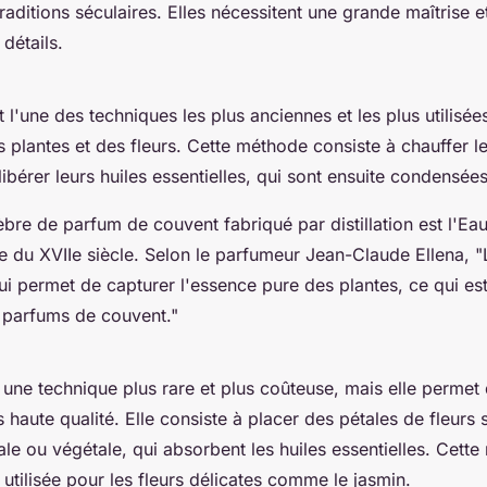
raditions séculaires. Elles nécessitent une grande maîtrise e
détails.
st l'une des techniques les plus anciennes et les plus utilisée
 plantes et des fleurs. Cette méthode consiste à chauffer l
ibérer leurs huiles essentielles, qui sont ensuite condensées 
re de parfum de couvent fabriqué par distillation est l'
Eau
te du XVIIe siècle. Selon le parfumeur Jean-Claude Ellena,
"
ui permet de capturer l'essence pure des plantes, ce qui es
 parfums de couvent."
 une technique plus rare et plus coûteuse, mais elle permet
 haute qualité. Elle consiste à placer des pétales de fleurs
le ou végétale, qui absorbent les huiles essentielles. Cett
 utilisée pour les fleurs délicates comme le jasmin.