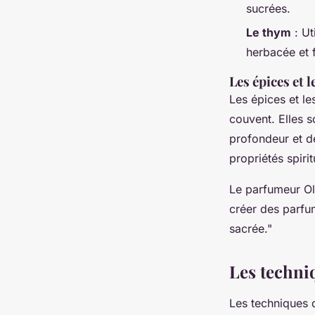
sucrées.
Le thym
: Ut
herbacée et 
Les épices et l
Les épices et l
couvent. Elles s
profondeur et de
propriétés spiri
Le parfumeur Ol
créer des parfu
sacrée."
Les techni
Les techniques 