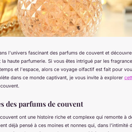
ns l'univers fascinant des parfums de couvent et découvr
t la haute parfumerie. Si vous êtes intrigué par les fragranc
temps et l'espace, alors ce voyage olfactif est fait pour vo
ète dans ce monde captivant, je vous invite à explorer
cet
 couvent.
es des parfums de couvent
couvent ont une histoire riche et complexe qui remonte à d
nt déjà pensé à ces moines et nonnes qui, dans l'intimité d